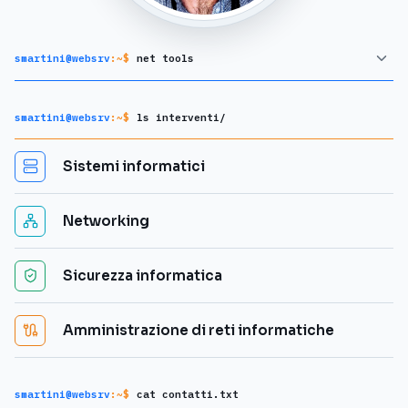
smartini@websrv
:~$
net tools
smartini@websrv
:~$
ls interventi/
Sistemi informatici
Networking
Sicurezza informatica
Amministrazione di reti informatiche
smartini@websrv
:~$
cat contatti.txt