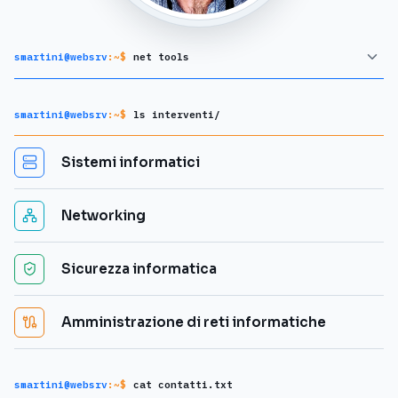
smartini@websrv
:~$
net tools
smartini@websrv
:~$
ls interventi/
Sistemi informatici
Networking
Sicurezza informatica
Amministrazione di reti informatiche
smartini@websrv
:~$
cat contatti.txt