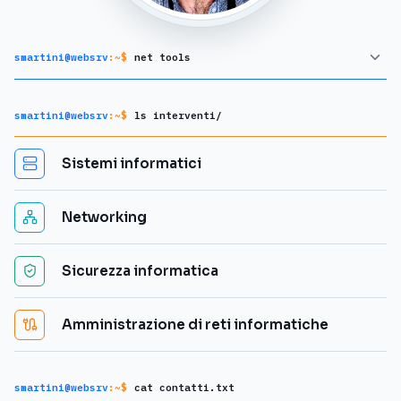
smartini@websrv
:~$
net tools
smartini@websrv
:~$
ls interventi/
Sistemi informatici
Networking
Sicurezza informatica
Amministrazione di reti informatiche
smartini@websrv
:~$
cat contatti.txt